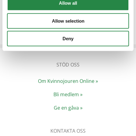
Allow all
Allow selection
Deny
STÖD OSS
Om Kvinnojouren Online »
Bli medlem »
Ge en gåva »
KONTAKTA OSS