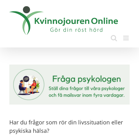
Fortsätt
till
innehållet
Har du frågor som rör din livssituation eller
psykiska hälsa?