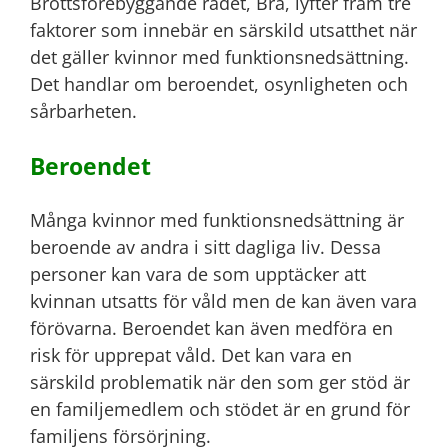
Brottsförebyggande rådet, Brå, lyfter fram tre
faktorer som innebär en särskild utsatthet när
det gäller kvinnor med funktionsnedsättning.
Det handlar om beroendet, osynligheten och
sårbarheten.
Beroendet
Många kvinnor med funktionsnedsättning är
beroende av andra i sitt dagliga liv. Dessa
personer kan vara de som upptäcker att
kvinnan utsatts för våld men de kan även vara
förövarna. Beroendet kan även medföra en
risk för upprepat våld. Det kan vara en
särskild problematik när den som ger stöd är
en familjemedlem och stödet är en grund för
familjens försörjning.