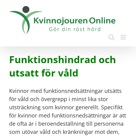
Fortsätt
till
innehållet
Funktionshindrad och
utsatt för våld
Kvinnor med funktionsnedsättningar utsätts
för våld och övergrepp i minst lika stor
utsträckning som kvinnor generellt. Specifikt
för kvinnor med funktionsnedsättningar är att
de ofta är i beroendeställning till personerna
som utövar våld och kränkningar mot dem,