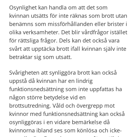
Osynlighet kan handla om att det som
kvinnan utsätts för inte räknas som brott utan
benämns som missförhållanden eller brister i
olika verksamheter. Det blir vårdfrågor istället
för rättsliga frågor. Dels kan det också vara
svårt att upptäcka brott ifall kvinnan själv inte
betraktar sig som utsatt.
Svårigheten att synliggöra brott kan också
uppstå då kvinnan har en lindrig
funktionsnedsättning som inte uppfattas ha
någon större betydelse vid en
brottsutredning. Våld och övergrepp mot
kvinnor med funktionsnedsättning kan också
osynliggöras i en vidare bemärkelse då
kvinnorna ibland ses som könlösa och icke-