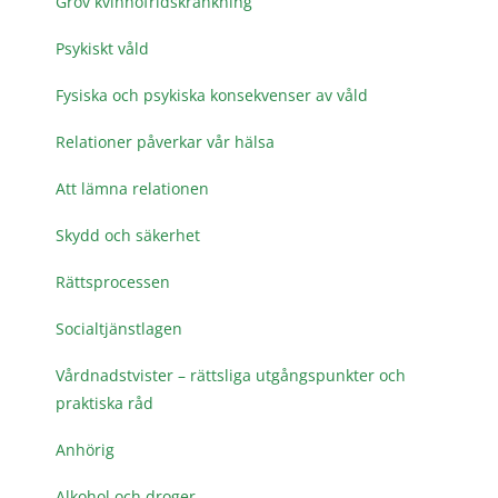
Grov kvinnofridskränkning
Psykiskt våld
Fysiska och psykiska konsekvenser av våld
Relationer påverkar vår hälsa
Att lämna relationen
Skydd och säkerhet
Rättsprocessen
Socialtjänstlagen
Vårdnadstvister – rättsliga utgångspunkter och
praktiska råd
Anhörig
Alkohol och droger