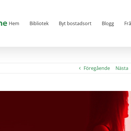
Hem
Bibliotek
Byt bostadsort
Blogg
Fr
Föregående
Nästa