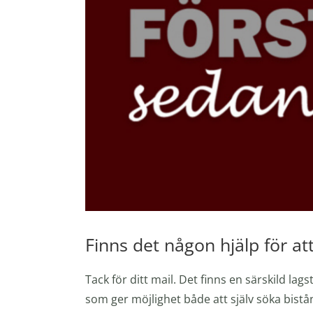
Finns det någon hjälp för at
Tack för ditt mail. Det finns en särskild lags
som ger möjlighet både att själv söka bistå