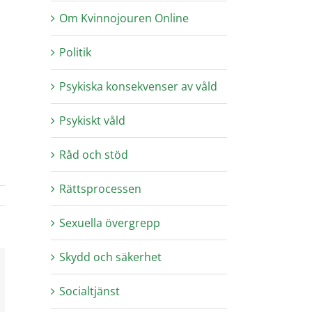
Om Kvinnojouren Online
Politik
Psykiska konsekvenser av våld
Psykiskt våld
Råd och stöd
Rättsprocessen
Sexuella övergrepp
Skydd och säkerhet
-
Socialtjänst
st