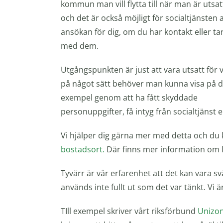
kommun man vill flytta till när man är utsat
och det är också möjligt för socialtjänsten 
ansökan för dig, om du har kontakt eller ta
med dem.
Utgångspunkten är just att vara utsatt för 
på något sätt behöver man kunna visa på det
exempel genom att ha fått skyddade
personuppgifter, få intyg från socialtjänst e
Vi hjälper dig gärna mer med detta och du
bostadsort.
Där finns mer information om la
Tyvärr är vår erfarenhet att det kan vara svå
används inte fullt ut som det var tänkt. 
TIll exempel skriver vårt riksförbund
Unizo