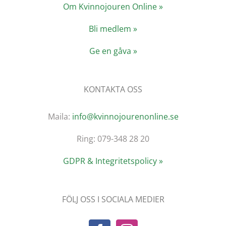
Om Kvinnojouren Online »
Bli medlem »
Ge en gåva »
KONTAKTA OSS
Maila:
info@kvinnojourenonline.se
Ring: 079-348 28 20
GDPR & Integritetspolicy »
FÖLJ OSS I SOCIALA MEDIER