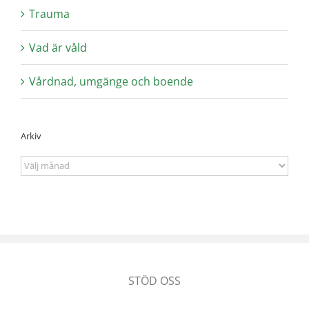
Trauma
Vad är våld
Vårdnad, umgänge och boende
Arkiv
Arkiv
STÖD OSS