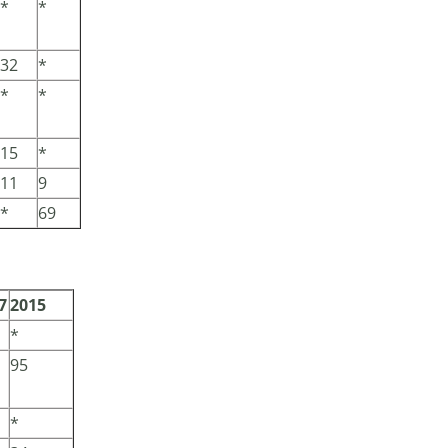
*
*
32
*
*
*
15
*
11
9
*
69
7
2015
*
95
*