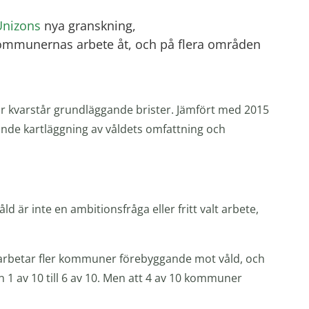
Unizons
nya granskning,
g kommunernas arbete åt, och på flera områden
r kvarstår grundläggande brister. Jämfört med 2015
nde kartläggning av våldets omfattning och
d är inte en ambitionsfråga eller fritt valt arbete,
23 arbetar fler kommuner förebyggande mot våld, och
 1 av 10 till 6 av 10. Men att 4 av 10 kommuner