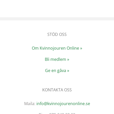
STÖD OSS
Om Kvinnojouren Online »
Bli medlem »
Ge en gåva »
KONTAKTA OSS
Maila:
info@kvinnojourenonline.se