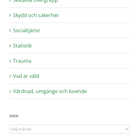
Sexuella övergrepp
Skydd och säkerhet
Socialtjänst
Statistik
Trauma
Vad är våld
Vårdnad, umgänge och boende
Arkiv
Arkiv