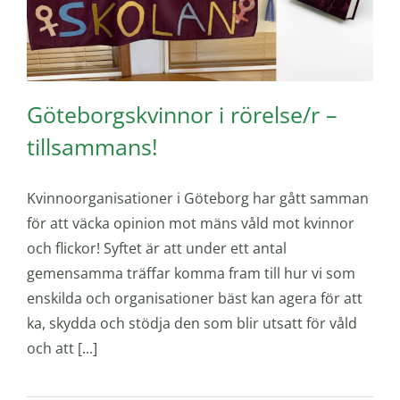
Göteborgskvinnor i rörelse/r –
tillsammans!
Kvinnoorganisationer i Göteborg har gått samman
för att väcka opinion mot mäns våld mot kvinnor
och flickor! Syftet är att under ett antal
gemensamma träffar komma fram till hur vi som
enskilda och organisationer bäst kan agera för att
ka, skydda och stödja den som blir utsatt för våld
och att [...]