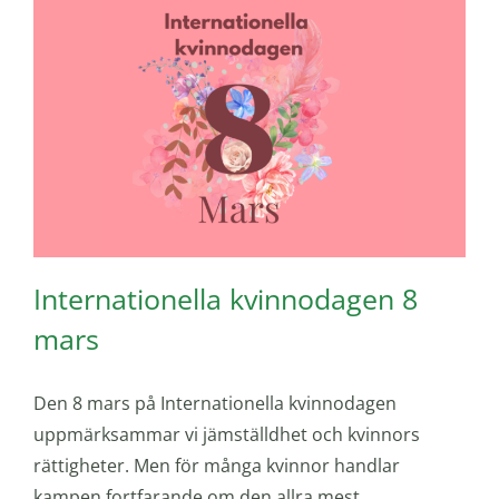
Internationella kvinnodagen 8
mars
Den 8 mars på Internationella kvinnodagen
uppmärksammar vi jämställdhet och kvinnors
rättigheter. Men för många kvinnor handlar
kampen fortfarande om den allra mest