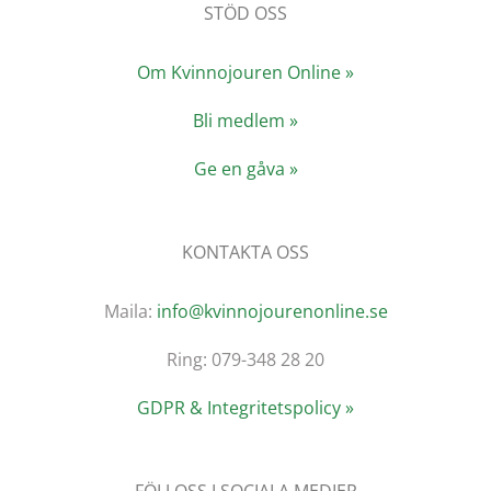
STÖD OSS
Om Kvinnojouren Online »
Bli medlem »
Ge en gåva »
KONTAKTA OSS
Maila:
info@kvinnojourenonline.se
Ring: 079-348 28 20
GDPR & Integritetspolicy »