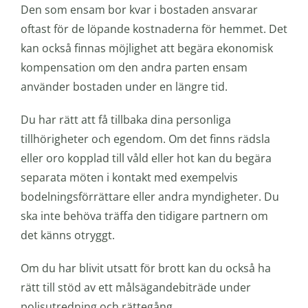
Den som ensam bor kvar i bostaden ansvarar
oftast för de löpande kostnaderna för hemmet. Det
kan också finnas möjlighet att begära ekonomisk
kompensation om den andra parten ensam
använder bostaden under en längre tid.
Du har rätt att få tillbaka dina personliga
tillhörigheter och egendom. Om det finns rädsla
eller oro kopplad till våld eller hot kan du begära
separata möten i kontakt med exempelvis
bodelningsförrättare eller andra myndigheter. Du
ska inte behöva träffa den tidigare partnern om
det känns otryggt.
Om du har blivit utsatt för brott kan du också ha
rätt till stöd av ett målsägandebiträde under
polisutredning och rättegång.