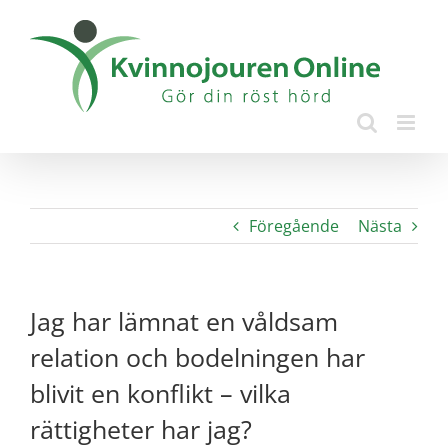
Fortsätt
till
innehållet
Föregående
Nästa
Jag har lämnat en våldsam
relation och bodelningen har
blivit en konflikt – vilka
rättigheter har jag?