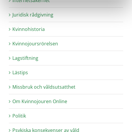
Internetsäkerhet
Juridisk rådgivning
Kvinnohistoria
Kvinnojoursrörelsen
Lagstiftning
Lästips
Missbruk och våldsutsatthet
Om Kvinnojouren Online
Politik
Psykiska konsekvenser av våld