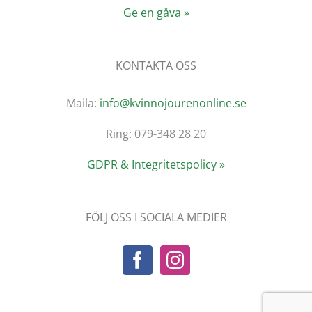
Ge en gåva »
KONTAKTA OSS
Maila:
info@kvinnojourenonline.se
Ring: 079-348 28 20
GDPR & Integritetspolicy »
FÖLJ OSS I SOCIALA MEDIER