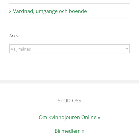
Vårdnad, umgänge och boende
Arkiv
Arkiv
STÖD OSS
Om Kvinnojouren Online »
Bli medlem »