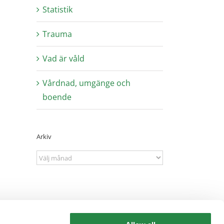
Statistik
Trauma
Vad är våld
Vårdnad, umgänge och
boende
Arkiv
Arkiv