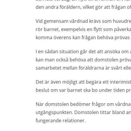
den andra föräldern, vilket gör att frågan
Vid gemensam vårdnad krävs som huvudreg
rör barnet, exempelvis en flytt som påverk
komma överens kan frågan behöva prövas a
I en sådan situation går det att ansöka om 
kan man också behöva att domstolen pröva
samarbetet mellan föräldrarna är svårt ell
Det är även möjligt att begära ett interimistis
beslut om var barnet ska bo under tiden p
När domstolen bedömer frågor om vårdnad
utgångspunkten. Domstolen tittar bland ann
fungerande relationer.