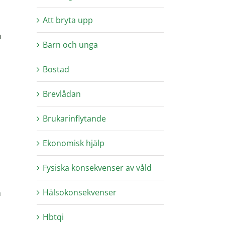
Att bryta upp
m
Barn och unga
Bostad
Brevlådan
Brukarinflytande
Ekonomisk hjälp
Fysiska konsekvenser av våld
Hälsokonsekvenser
h
Hbtqi