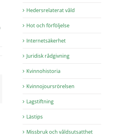
Hedersrelaterat våld
Hot och förföljelse
h
Internetsäkerhet
Juridisk rådgivning
Kvinnohistoria
Kvinnojoursrörelsen
-
st
Lagstiftning
Lästips
Missbruk och våldsutsatthet