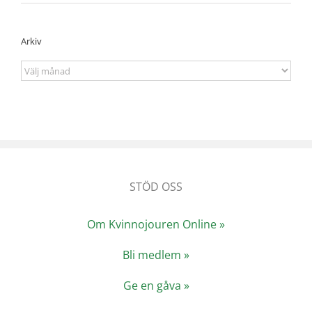
Arkiv
Arkiv
STÖD OSS
Om Kvinnojouren Online »
Bli medlem »
Ge en gåva »