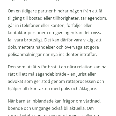
Om en tidigare partner hindrar någon från att få
tillgång till bostad eller tillhörigheter, tar egendom,
går in i telefoner eller konton, förföljer eller
kontaktar personer i omgivningen kan det i vissa
fall vara brottsligt. Det kan därför vara viktigt att
dokumentera händelser och överväga att göra
polisanmälningar när nya incidenter inträffar.
Den som utsätts för brott i en nära relation kan ha
rätt till ett målsägandebiträde – en jurist eller
advokat som ger stöd genom rättsprocessen och
hjälper till i kontakten med polis och åklagare.
När barn är inblandade kan frågor om vårdnad,
boende och umgänge också bli aktuella. Om
samarbetet kring barnen inte fungerar eller om