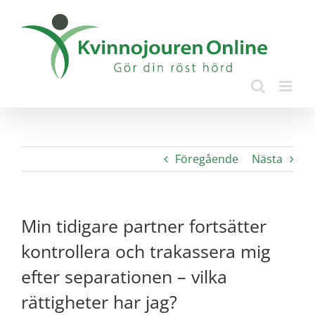
Fortsätt
till
innehållet
Föregående
Nästa
Min tidigare partner fortsätter
kontrollera och trakassera mig
efter separationen – vilka
rättigheter har jag?