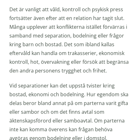
Det är vanligt att våld, kontroll och psykisk press
fortsätter även efter att en relation har tagit slut.
Många upplever att konflikterna istället förvärras i
samband med separation, bodelning eller frågor
kring barn och bostad. Det som ibland kallas
eftervåld kan handla om trakasserier, ekonomisk
kontroll, hot, övervakning eller försök att begränsa
den andra personens trygghet och frihet.
Vid separationer kan det uppstå tvister kring
bostad, ekonomi och bodelning. Hur egendom ska
delas beror bland annat på om parterna varit gifta
eller sambor och om det finns avtal som
äktenskapsförord eller samboavtal. Om parterna
inte kan komma överens kan frågan behöva
avgöras genom bodelning eller i domstol.