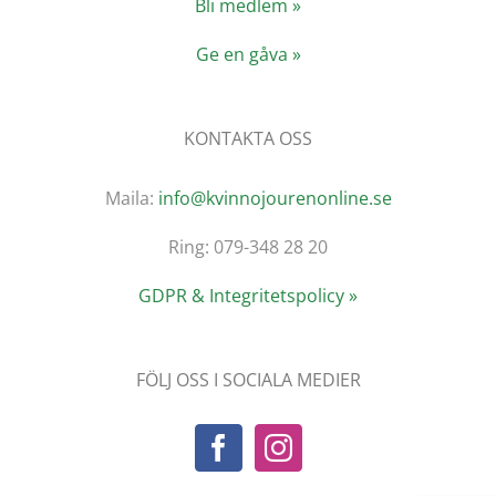
Bli medlem »
Ge en gåva »
KONTAKTA OSS
Maila:
info@kvinnojourenonline.se
Ring: 079-348 28 20
GDPR & Integritetspolicy »
FÖLJ OSS I SOCIALA MEDIER