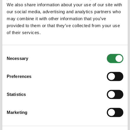
We also share information about your use of our site with
Bostad
our social media, advertising and analytics partners who
may combine it with other information that you’ve
Brevlådan
provided to them or that they’ve collected from your use
of their services.
Brukarinflytande
Consent
Ekonomisk hjälp
Necessary
Selection
Fysiska konsekvenser av våld
Preferences
Hälsokonsekvenser
Statistics
Hbtqi
Hedersrelaterat våld
Marketing
Hot och förföljelse