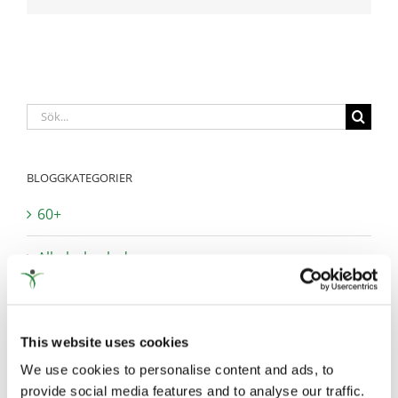
Sök
efter:
BLOGGKATEGORIER
60+
Alkohol och droger
Anhörig
This website uses cookies
Att bryta upp
We use cookies to personalise content and ads, to
Barn och unga
provide social media features and to analyse our traffic.