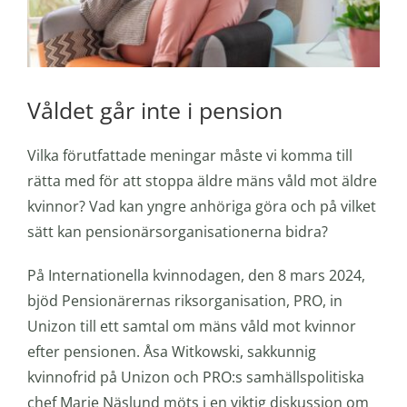
Våldet går inte i pension
Vilka förutfattade meningar måste vi komma till
rätta med för att stoppa äldre mäns våld mot äldre
kvinnor? Vad kan yngre anhöriga göra och på vilket
sätt kan pensionärsorganisationerna bidra?
På Internationella kvinnodagen, den 8 mars 2024,
bjöd Pensionärernas riksorganisation, PRO, in
Unizon till ett samtal om mäns våld mot kvinnor
efter pensionen. Åsa Witkowski, sakkunnig
kvinnofrid på Unizon och PRO:s samhällspolitiska
chef Marie Näslund möts i en viktig diskussion om