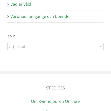
Vad är våld
Vårdnad, umgänge och boende
Arkiv
Arkiv
STÖD OSS
Om Kvinnojouren Online »