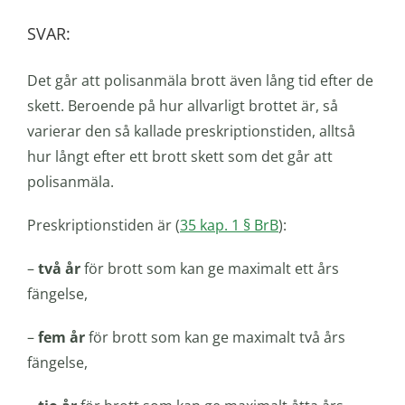
SVAR:
Det går att polisanmäla brott även lång tid efter de
skett. Beroende på hur allvarligt brottet är, så
varierar den så kallade preskriptionstiden, alltså
hur långt efter ett brott skett som det går att
polisanmäla.
Preskriptionstiden är (
35 kap. 1 § BrB
):
–
två år
för brott som kan ge maximalt ett års
fängelse,
–
fem år
för brott som kan ge maximalt två års
fängelse,