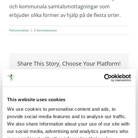
och kommunala samtalsmottagningar som
erbjuder olika former av hjälp på de flesta orter.
Polisanmälan
|
0 kommentarer
Share This Story, Choose Your Platform!
Facebook
X
Reddit
LinkedIn
WhatsApp
Tumblr
Pinterest
Vk
E-
post
This website uses cookies
We use cookies to personalise content and ads, to
provide social media features and to analyse our traffic.
We also share information about your use of our site with
our social media, advertising and analytics partners who