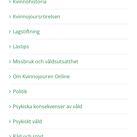
Kvinnohistoria
Kvinnojoursrörelsen
Lagstiftning
Lästips
Missbruk och våldsutsatthet
Om Kvinnojouren Online
Politik
Psykiska konsekvenser av våld
Psykiskt våld
Råd och stöd