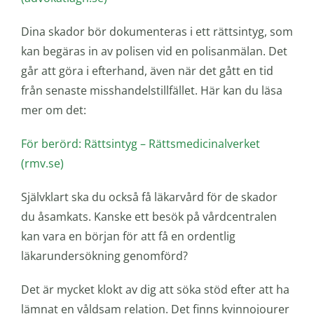
Dina skador bör dokumenteras i ett rättsintyg, som
kan begäras in av polisen vid en polisanmälan. Det
går att göra i efterhand, även när det gått en tid
från senaste misshandelstillfället. Här kan du läsa
mer om det:
För berörd: Rättsintyg – Rättsmedicinalverket
(rmv.se)
Självklart ska du också få läkarvård för de skador
du åsamkats. Kanske ett besök på vårdcentralen
kan vara en början för att få en ordentlig
läkarundersökning genomförd?
Det är mycket klokt av dig att söka stöd efter att ha
lämnat en våldsam relation. Det finns kvinnojourer