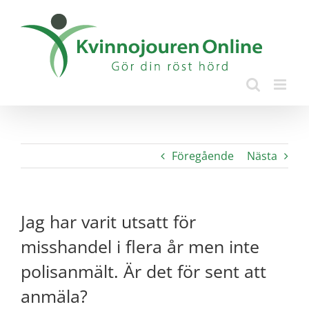
Fortsätt
till
innehållet
Föregående
Nästa
Jag har varit utsatt för
misshandel i flera år men inte
polisanmält. Är det för sent att
anmäla?