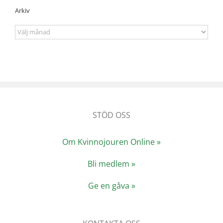
Arkiv
Arkiv
STÖD OSS
Om Kvinnojouren Online »
Bli medlem »
Ge en gåva »