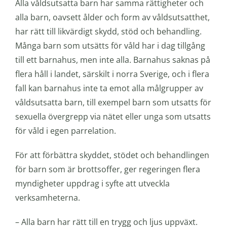
Alla våldsutsatta barn har samma rättigheter och
alla barn, oavsett ålder och form av våldsutsatthet,
har rätt till likvärdigt skydd, stöd och behandling.
Många barn som utsätts för våld har i dag tillgång
till ett barnahus, men inte alla. Barnahus saknas på
flera håll i landet, särskilt i norra Sverige, och i flera
fall kan barnahus inte ta emot alla målgrupper av
våldsutsatta barn, till exempel barn som utsatts för
sexuella övergrepp via nätet eller unga som utsatts
för våld i egen parrelation.
För att förbättra skyddet, stödet och behandlingen
för barn som är brottsoffer, ger regeringen flera
myndigheter uppdrag i syfte att utveckla
verksamheterna.
– Alla barn har rätt till en trygg och ljus uppväxt.