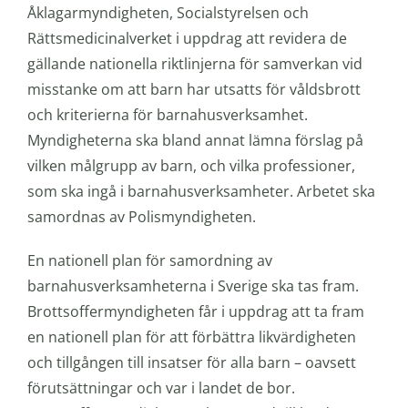
Åklagarmyndigheten, Socialstyrelsen och
Rättsmedicinalverket i uppdrag att revidera de
gällande nationella riktlinjerna för samverkan vid
misstanke om att barn har utsatts för våldsbrott
och kriterierna för barnahusverksamhet.
Myndigheterna ska bland annat lämna förslag på
vilken målgrupp av barn, och vilka professioner,
som ska ingå i barnahusverksamheter. Arbetet ska
samordnas av Polismyndigheten.
En nationell plan för samordning av
barnahusverksamheterna i Sverige ska tas fram.
Brottsoffermyndigheten får i uppdrag att ta fram
en nationell plan för att förbättra likvärdigheten
och tillgången till insatser för alla barn – oavsett
förutsättningar och var i landet de bor.