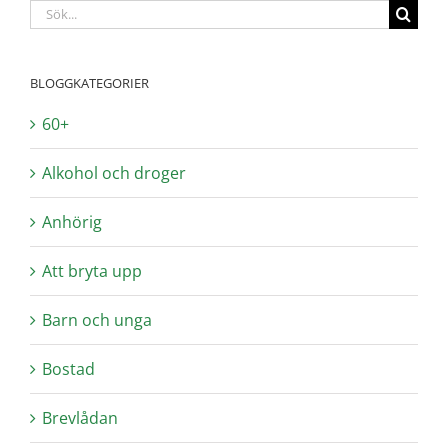
Sök
efter:
BLOGGKATEGORIER
60+
Alkohol och droger
Anhörig
Att bryta upp
Barn och unga
Bostad
Brevlådan