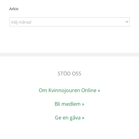
Arkiv
Arkiv
STÖD OSS
Om Kvinnojouren Online »
Bli medlem »
Ge en gåva »