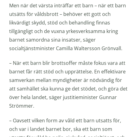
Men när det värsta inträffar ett barn – när ett barn
utsätts för våldsbrott – behöver ett gott och
likvärdigt skydd, stöd och behandling finnas
tillgängligt och de vuxna yrkesverksamma kring
barnet samordna sina insatser, säger
socialtjänstminister Camilla Waltersson Grönvall.
– När ett barn blir brottsoffer måste fokus vara att
barnet får rätt stöd och upprättelse. En effektivare
samverkan mellan myndigheter är nödvändig för
att samhället ska kunna ge det stödet, och göra det
över hela landet, säger justitieminister Gunnar
Strömmer.​
– Oavsett vilken form av våld ett barn utsatts för,
och var i landet barnet bor, ska ett barn som